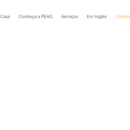
Casa
Conheça a PEAG
Serviços
Em Inglês
Contat