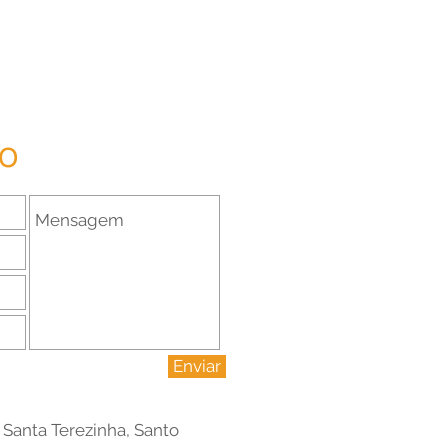
CO
Enviar
- Santa Terezinha, Santo