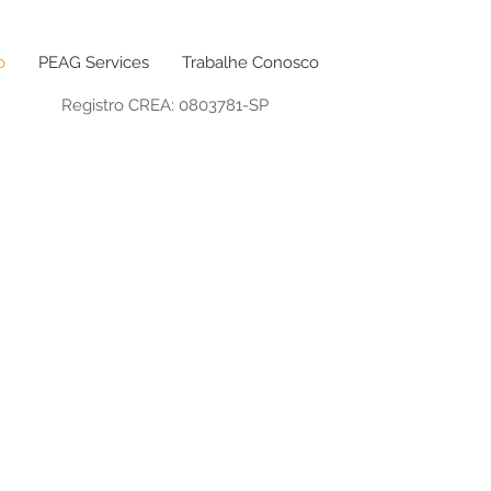
o
PEAG Services
Trabalhe Conosco
Registro CREA: 0803781-SP